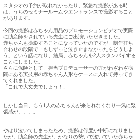
スタジオの予約が取れなかったり、緊急な撮影がある時
は、うちのセミナールームやエントランスで撮影すること
があります。
今回の撮影は赤ちゃん用品のプロモーションビデオで実際
に助産師をされている先生にご出演いただきました。
赤ちゃんも撮影することになっていたのですが、制作打ち
合わせの段階で「もしずっと泣き止まなかったらどうしよ
う」という話になり、結局、赤ちゃんを2人スタンバイする
ことにしました。
さらに保険として、担当プロデューサーの方がわざわざ病
院にある実技用の赤ちゃん人形をケースに入れて持ってき
てくれました。
「これで大丈夫でしょう！」
しかし当日、もう1人の赤ちゃんが来られなくなり一気に緊
張感が、、、。
やはり泣いてしまったため、撮影は何度か中断になりまし
たが、助産師の先生が、かなりの勢いで泣いていた赤ちゃ