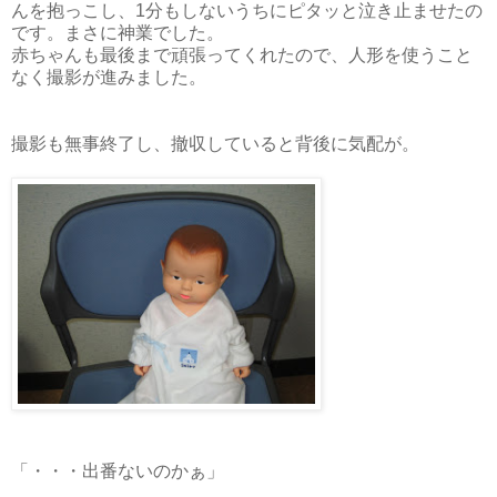
んを抱っこし、1分もしないうちにピタッと泣き止ませたの
です。まさに神業でした。
赤ちゃんも最後まで頑張ってくれたので、人形を使うこと
なく撮影が進みました。
撮影も無事終了し、撤収していると背後に気配が。
「・・・出番ないのかぁ」